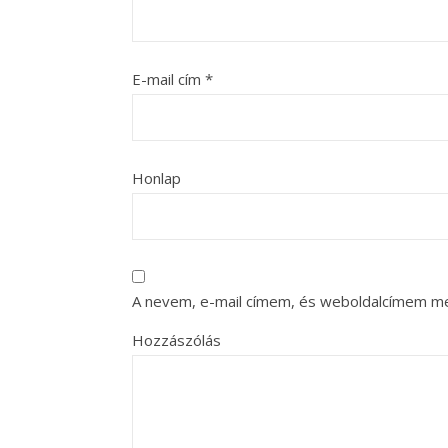
E-mail cím
*
Honlap
A nevem, e-mail címem, és weboldalcímem m
Hozzászólás