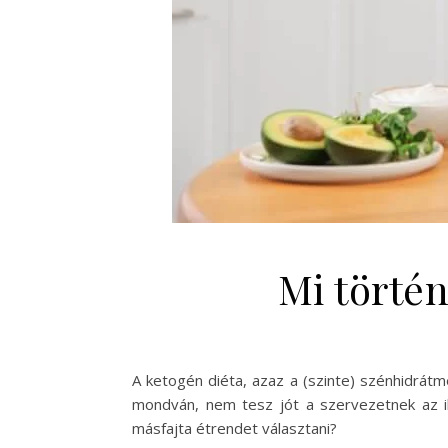
Mi történ
A ketogén diéta, azaz a (szinte) szénhidrát
mondván, nem tesz jót a szervezetnek az i
másfajta étrendet választani?