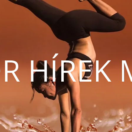
R HÍREK