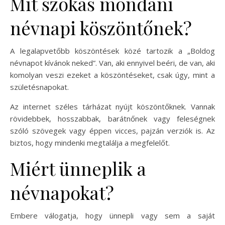
Mit szokás mondani
névnapi köszöntőnek?
A legalapvetőbb köszöntések közé tartozik a „Boldog
névnapot kívánok neked”. Van, aki ennyivel beéri, de van, aki
komolyan veszi ezeket a köszöntéseket, csak úgy, mint a
születésnapokat.
Az internet széles tárházat nyújt köszöntőknek. Vannak
rövidebbek, hosszabbak, barátnőnek vagy feleségnek
szóló szövegek vagy éppen vicces, pajzán verziók is. Az
biztos, hogy mindenki megtalálja a megfelelőt.
Miért ünneplik a
névnapokat?
Embere válogatja, hogy ünnepli vagy sem a saját