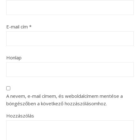
E-mail cím
*
Honlap
A nevem, e-mail címem, és weboldalcímem mentése a
böngészőben a következő hozzászólásomhoz.
Hozzászólás