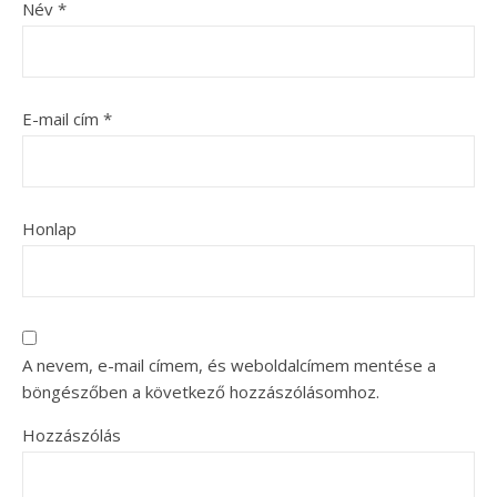
Név
*
E-mail cím
*
Honlap
A nevem, e-mail címem, és weboldalcímem mentése a
böngészőben a következő hozzászólásomhoz.
Hozzászólás