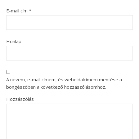
E-mail cím
*
Honlap
A nevem, e-mail címem, és weboldalcímem mentése a
böngészőben a következő hozzászólásomhoz.
Hozzászólás