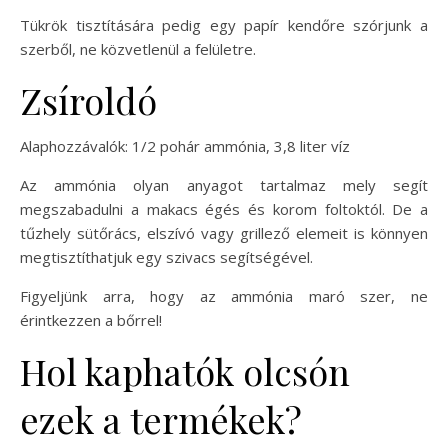
Tükrök tisztítására pedig egy papír kendőre szórjunk a
szerből, ne közvetlenül a felületre.
Zsíroldó
Alaphozzávalók: 1/2 pohár ammónia, 3,8 liter víz
Az ammónia olyan anyagot tartalmaz mely segít
megszabadulni a makacs égés és korom foltoktól. De a
tűzhely sütőrács, elszívó vagy grillező elemeit is könnyen
megtisztíthatjuk egy szivacs segítségével.
Figyeljünk arra, hogy az ammónia maró szer, ne
érintkezzen a bőrrel!
Hol kaphatók olcsón
ezek a termékek?