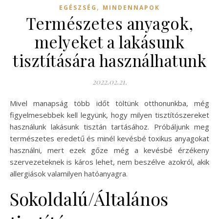
,
EGÉSZSÉG
MINDENNAPOK
Természetes anyagok,
melyeket a lakásunk
tisztítására használhatunk
2022.02.21.
Mivel manapság több időt töltünk otthonunkba, még
figyelmesebbek kell legyünk, hogy milyen tisztítószereket
használunk lakásunk tisztán tartásához. Próbáljunk meg
természetes eredetű és minél kevésbé toxikus anyagokat
használni, mert ezek gőze még a kevésbé érzékeny
szervezeteknek is káros lehet, nem beszélve azokról, akik
allergiások valamilyen hatóanyagra.
Sokoldalú/Általános