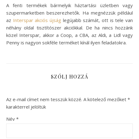
A fenti termékek bármelyik háztartási üzletben vagy
szupermarketben beszerezhetők. Ha megnézzük például
az
Interspar akciós újság
legújabb számát, ott is tele van
néhány oldal tisztítószer akciókkal. De ha nincs hozzánk
közel Interspar, akkor a Coop, a CBA, az Aldi, a Lidl vagy
Penny is nagyon sokféle terméket kínál ilyen feladatokra.
SZÓLJ HOZZÁ
Az e-mail címet nem tesszük közzé.
A kötelező mezőket
*
karakterrel jelöltük
Név
*