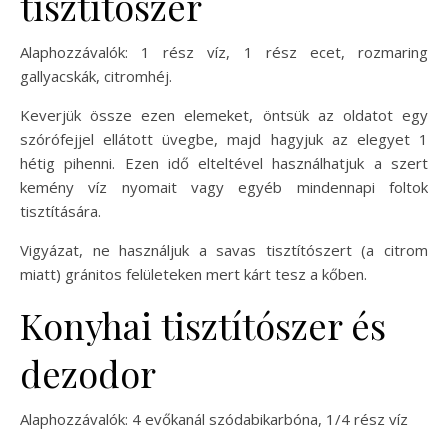
tisztítószer
Alaphozzávalók: 1 rész víz, 1 rész ecet, rozmaring
gallyacskák, citromhéj.
Keverjük össze ezen elemeket, öntsük az oldatot egy
szórófejjel ellátott üvegbe, majd hagyjuk az elegyet 1
hétig pihenni. Ezen idő elteltével használhatjuk a szert
kemény víz nyomait vagy egyéb mindennapi foltok
tisztítására.
Vigyázat, ne használjuk a savas tisztítószert (a citrom
miatt) gránitos felületeken mert kárt tesz a kőben.
Konyhai tisztítószer és
dezodor
Alaphozzávalók: 4 evőkanál szódabikarbóna, 1/4 rész víz