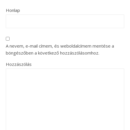
Honlap
A nevem, e-mail címem, és weboldalcímem mentése a
böngészőben a következő hozzászólásomhoz.
Hozzászólás