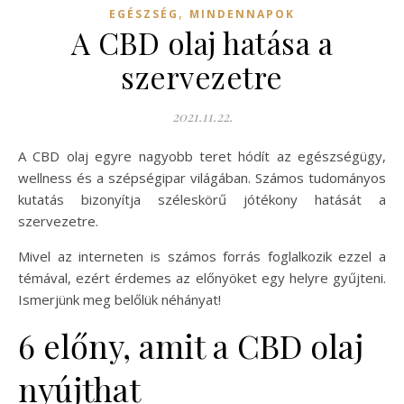
,
EGÉSZSÉG
MINDENNAPOK
A CBD olaj hatása a
szervezetre
2021.11.22.
A CBD olaj egyre nagyobb teret hódít az egészségügy,
wellness és a szépségipar világában. Számos tudományos
kutatás bizonyítja széleskörű jótékony hatását a
szervezetre.
Mivel az interneten is számos forrás foglalkozik ezzel a
témával, ezért érdemes az előnyöket egy helyre gyűjteni.
Ismerjünk meg belőlük néhányat!
6 előny, amit a CBD olaj
nyújthat