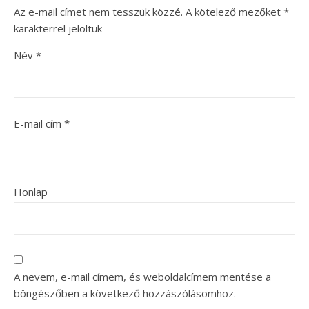
Az e-mail címet nem tesszük közzé.
A kötelező mezőket
*
karakterrel jelöltük
Név
*
E-mail cím
*
Honlap
A nevem, e-mail címem, és weboldalcímem mentése a
böngészőben a következő hozzászólásomhoz.