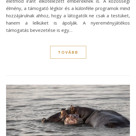
életmód iránt elkötelezett embereknek is. A közösségi
élmény, a támogató légkör és a különféle programok mind
hozzájárulnak ahhoz, hogy a látogatók ne csak a testüket,
hanem a lelküket is ápolják. A nyereményjátékos
támogatás bevezetése is egy…
TOVÁBB