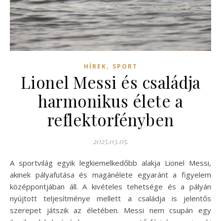
,
HÍREK
SPORT
Lionel Messi és családja
harmonikus élete a
reflektorfényben
2025.03.05.
A sportvilág egyik legkiemelkedőbb alakja Lionel Messi,
akinek pályafutása és magánélete egyaránt a figyelem
középpontjában áll. A kivételes tehetsége és a pályán
nyújtott teljesítménye mellett a családja is jelentős
szerepet játszik az életében. Messi nem csupán egy