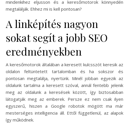
mindenkihez eljusson és a keresőmotorok könnyedén
megtalálják. Ehhez mi is kell pontosan?
A linképítés nagyon
sokat segít a jobb SEO
eredményekben
A keresőmotorok általában a keresett kulcsszót keresik az
oldalon feltüntetett tartalomban és ha sokszor és
pontosan megtalálja, nyertünk. Minél jobban egyezik az
oldalunk tartalma a keresett szóval, annál fentebb jelenik
meg az oldalunk a keresések között, így biztosabban
látogatják meg az emberek. Persze ez nem csak ilyen
egyszerű, hiszen a Google robotok mögött ma már
mesterséges intelligencia áll. Ettől függetlenül, az alapok
így működnek.