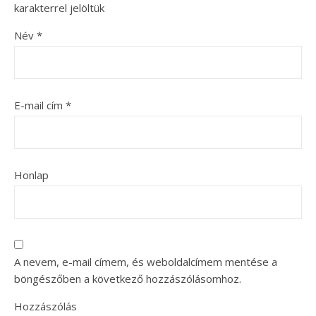
karakterrel jelöltük
Név
*
E-mail cím
*
Honlap
A nevem, e-mail címem, és weboldalcímem mentése a
böngészőben a következő hozzászólásomhoz.
Hozzászólás