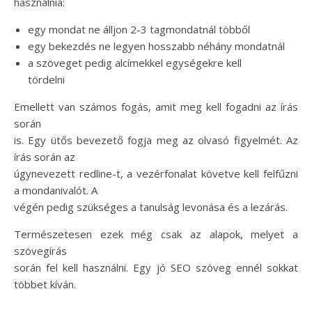
használnia:
egy mondat ne álljon 2-3 tagmondatnál többől
egy bekezdés ne legyen hosszabb néhány mondatnál
a szöveget pedig alcímekkel egységekre kell
tördelni
Emellett van számos fogás, amit meg kell fogadni az írás
során
is. Egy ütős bevezető fogja meg az olvasó figyelmét. Az
írás során az
úgynevezett redline-t, a vezérfonalat követve kell felfűzni
a mondanivalót. A
végén pedig szükséges a tanulság levonása és a lezárás.
Természetesen ezek még csak az alapok, melyet a
szövegírás
során fel kell használni. Egy jó SEO szöveg ennél sokkat
többet kíván.