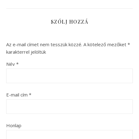
SZÓLJ HOZZÁ
Az e-mail címet nem tesszük közzé.
A kötelező mezőket
*
karakterrel jelöltük
Név
*
E-mail cím
*
Honlap