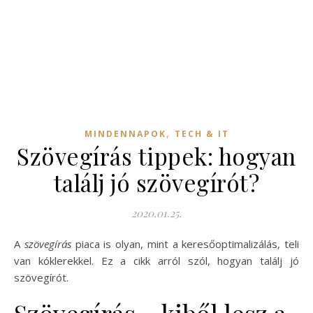
,
MINDENNAPOK
TECH & IT
Szövegírás tippek: hogyan
találj jó szövegírót?
2020.01.25.
A
szövegírás
piaca is olyan, mint a keresőoptimalizálás, teli
van kóklerekkel. Ez a cikk arról szól, hogyan találj jó
szövegírót.